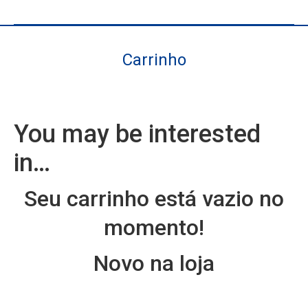
Carrinho
Você está aqui:
You may be interested
in…
Seu carrinho está vazio no
momento!
Novo na loja