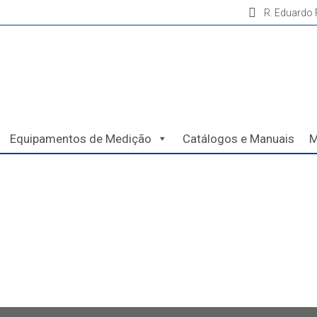
R. Eduardo F
Equipamentos de Medição
Catálogos e Manuais
M