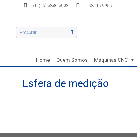
Tel.: (19) 3886-3003
19 98116-9955
Home
Quem Somos
Máquinas CNC
Esfera de medição
Você está aqui: