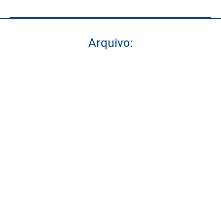
Arquivo:
Você está aqui: