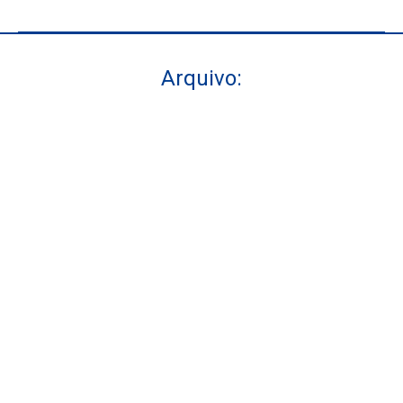
Arquivo:
Você está aqui: