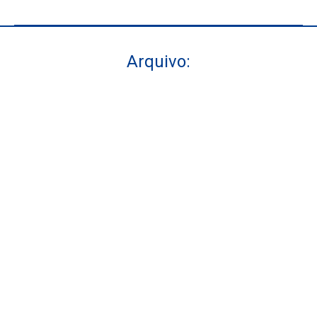
Arquivo:
Você está aqui: