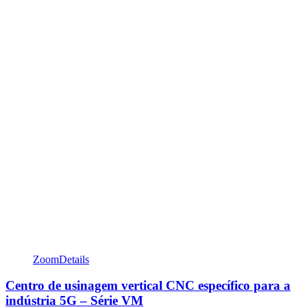
Zoom
Details
Centro de usinagem vertical CNC específico para a
indústria 5G – Série VM