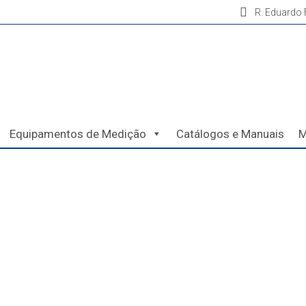
R. Eduardo F
Equipamentos de Medição
Catálogos e Manuais
M