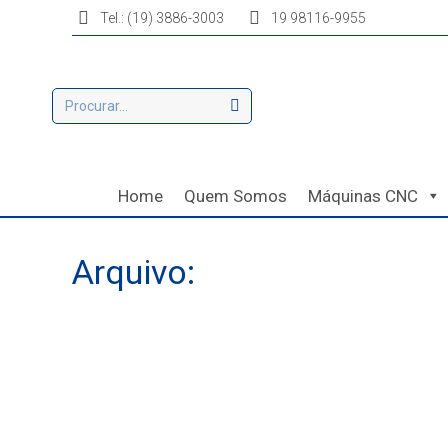
Tel.: (19) 3886-3003
19 98116-9955
Home
Quem Somos
Máquinas CNC
Arquivo:
Você está aqui: