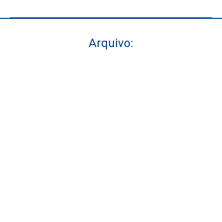
Arquivo:
Você está aqui: