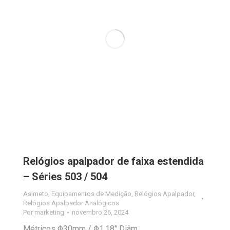
Relógios apalpador de faixa estendida
– Séries 503 / 504
Asimeto
,
Equipamentos de Medição
,
Relógios Apalpador
,
Relógios Apalpador Analógicos
Por
marketing
novembro 26, 2024
Métricos Φ30mm / Φ1,18″ Diâm.