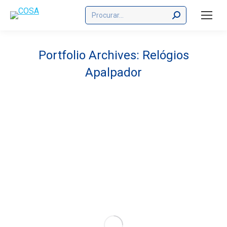
Buscar
Portfolio Archives:
Relógios
Apalpador
Você está aqui: