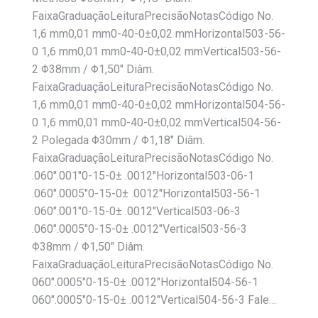
FaixaGraduaçãoLeituraPrecisãoNotasCódigo No.
1,6 mm0,01 mm0-40-0±0,02 mmHorizontal503-56-
0 1,6 mm0,01 mm0-40-0±0,02 mmVertical503-56-
2 Φ38mm / Φ1,50″ Diâm.
FaixaGraduaçãoLeituraPrecisãoNotasCódigo No.
1,6 mm0,01 mm0-40-0±0,02 mmHorizontal504-56-
0 1,6 mm0,01 mm0-40-0±0,02 mmVertical504-56-
2 Polegada Φ30mm / Φ1,18″ Diâm.
FaixaGraduaçãoLeituraPrecisãoNotasCódigo No.
.060″.001″0-15-0± .0012″Horizontal503-06-1
.060″.0005″0-15-0± .0012″Horizontal503-56-1
.060″.001″0-15-0± .0012″Vertical503-06-3
.060″.0005″0-15-0± .0012″Vertical503-56-3
Φ38mm / Φ1,50″ Diâm.
FaixaGraduaçãoLeituraPrecisãoNotasCódigo No.
060″.0005″0-15-0± .0012″Horizontal504-56-1
060″.0005″0-15-0± .0012″Vertical504-56-3 Fale…