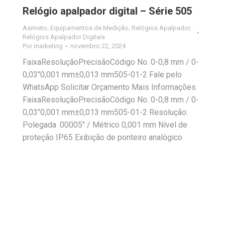
Relógio apalpador digital – Série 505
Asimeto
,
Equipamentos de Medição
,
Relógios Apalpador
,
Relógios Apalpador Digitais
Por
marketing
novembro 22, 2024
FaixaResoluçãoPrecisãoCódigo No. 0-0,8 mm / 0-
0,03″0,001 mm±0,013 mm505-01-2 Fale pelo
WhatsApp Solicitar Orçamento Mais Informações
FaixaResoluçãoPrecisãoCódigo No. 0-0,8 mm / 0-
0,03″0,001 mm±0,013 mm505-01-2 Resolução:
Polegada .00005″ / Métrico 0,001 mm Nível de
proteção IP65 Exibição de ponteiro analógico