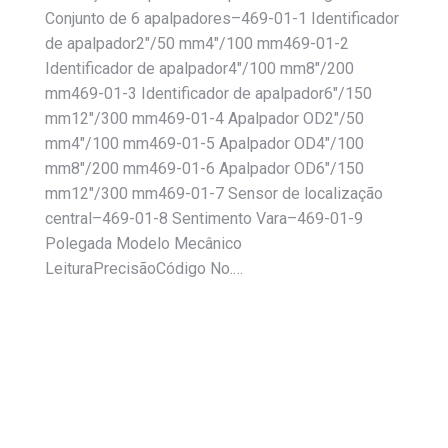
Conjunto de 6 apalpadores–469-01-1 Identificador
de apalpador2″/50 mm4″/100 mm469-01-2
Identificador de apalpador4″/100 mm8″/200
mm469-01-3 Identificador de apalpador6″/150
mm12″/300 mm469-01-4 Apalpador OD2″/50
mm4″/100 mm469-01-5 Apalpador OD4″/100
mm8″/200 mm469-01-6 Apalpador OD6″/150
mm12″/300 mm469-01-7 Sensor de localização
central–469-01-8 Sentimento Vara–469-01-9
Polegada Modelo Mecânico
LeituraPrecisãoCódigo No.…