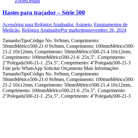
Zoom
Details
Hastes para traçador – Série 500
Acessórios para Relógios Apalpador
,
Asimeto
,
Equipamentos de
Medição
,
Relógios Apalpador
Por
marketing
novembro 26, 2024
TamanhoTipoCódigo No. 9x9mm, Comprimento:
50mmMétrico500-21-0 9x9mm, Comprimento: 100mmMétrico500-
21-2 10x12mm, Comprimento: 50mmMétrico500-21-4 10x12mm,
Comprimento: 100mmMétrico500-21-6 .25x.5″, Comprimento:
2″Polegada500-21-1 .25x.5″, Comprimento: 4″Polegada500-21-3
Fale pelo WhatsApp Solicitar Orçamento Mais Informações
TamanhoTipoCódigo No. 9x9mm, Comprimento:
50mmMétrico500-21-0 9x9mm, Comprimento: 100mmMétrico500-
21-2 10x12mm, Comprimento: 50mmMétrico500-21-4 10x12mm,
Comprimento: 100mmMétrico500-21-6 .25x.5″, Comprimento:
2″Polegada500-21-1 .25x.5″, Comprimento: 4″Polegada500-21-3