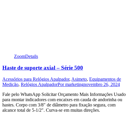
Zoom
Details
Haste de suporte axial – Série 500
Acessórios para Relógios Apalpador
,
Asimeto
,
Equipamentos de
Medição
,
Relógios Apalpador
Por
marketing
novembro 26, 2024
Fale pelo WhatsApp Solicitar Orçamento Mais Informações Usado
para montar indicadores com encaixes em cauda de andorinha ou
hastes. Corpo com 3/8″ de diâmetro para fixação segura, com
alcance total de 5-1/2″. Curva-se em muitas direções.