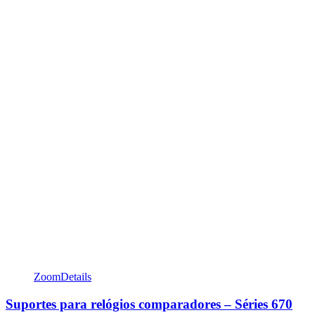
Zoom
Details
Suportes para relógios comparadores – Séries 670