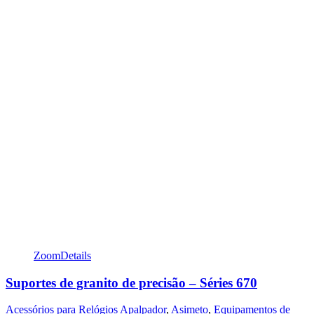
Zoom
Details
Suportes de granito de precisão – Séries 670
Acessórios para Relógios Apalpador
,
Asimeto
,
Equipamentos de