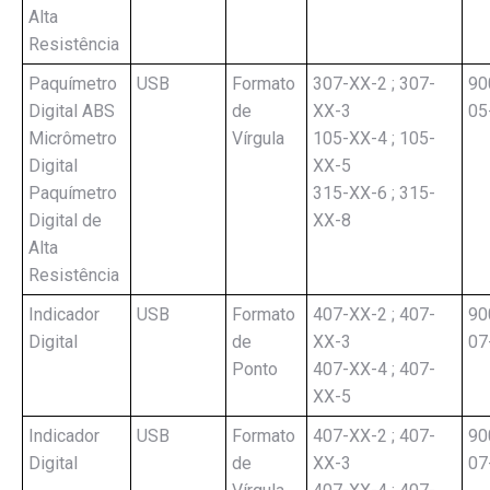
Alta
Resistência
Paquímetro
USB
Formato
307-XX-2 ; 307-
90
Digital ABS
de
XX-3
05
Micrômetro
Vírgula
105-XX-4 ; 105-
Digital
XX-5
Paquímetro
315-XX-6 ; 315-
Digital de
XX-8
Alta
Resistência
Indicador
USB
Formato
407-XX-2 ; 407-
90
Digital
de
XX-3
07
Ponto
407-XX-4 ; 407-
XX-5
Indicador
USB
Formato
407-XX-2 ; 407-
90
Digital
de
XX-3
07