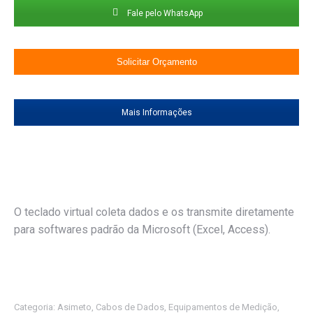
Fale pelo WhatsApp
Solicitar Orçamento
Mais Informações
O teclado virtual coleta dados e os transmite diretamente
para softwares padrão da Microsoft (Excel, Access).
Categoria:
Asimeto
,
Cabos de Dados
,
Equipamentos de Medição
,