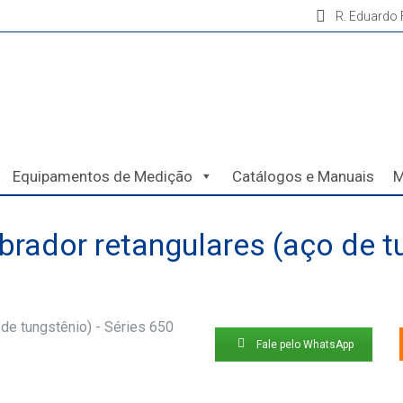
R. Eduardo F
Equipamentos de Medição
Catálogos e Manuais
M
brador retangulares (aço de t
Fale pelo WhatsApp