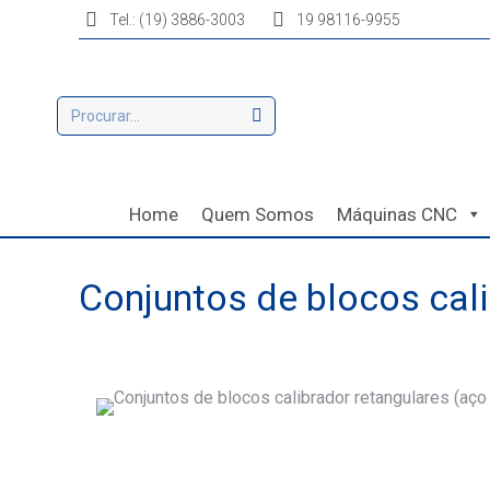
Tel.: (19) 3886-3003
19 98116-9955
Home
Quem Somos
Máquinas CNC
Conjuntos de blocos cali
Você está aqui: