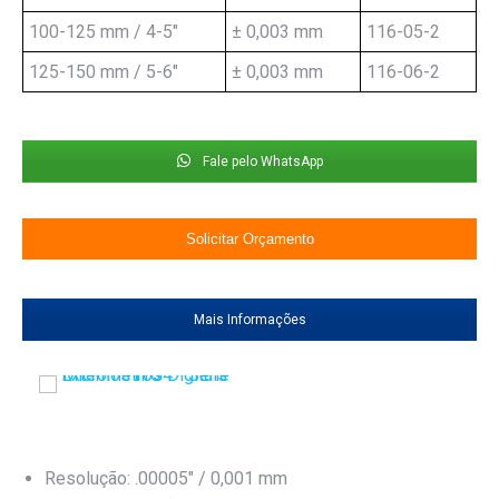
100-125 mm / 4-5"
± 0,003 mm
116-05-2
125-150 mm / 5-6"
± 0,003 mm
116-06-2
Fale pelo WhatsApp
Solicitar Orçamento
Mais Informações
Resolução: .00005″ / 0,001 mm