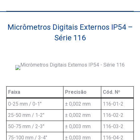
Micrômetros Digitais Externos IP54 –
Série 116
Você está aqui:
Faixa
Precisão
Cód. Nº
Faixa
Precisão
Cód. Nº
0-25 mm / 0-1"
± 0,002 mm
116-01-2
25-50 mm / 1-2"
± 0,002 mm
116-02-2
50-75 mm / 2-3"
± 0,003 mm
116-03-2
75-100 mm / 3-4"
± 0,003 mm
116-04-2