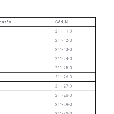
tensão
Cód. Nº
211-11-0
211-12-0
211-13-0
211-24-0
211-25-0
211-26-0
211-27-0
211-28-0
211-29-0
211-30-0