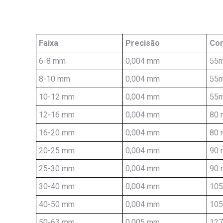
Faixa
Precisão
Com
6-8 mm
0,004 mm
55
8-10 mm
0,004 mm
55
10-12 mm
0,004 mm
55
12-16 mm
0,004 mm
80
16-20 mm
0,004 mm
80
20-25 mm
0,004 mm
90
25-30 mm
0,004 mm
90
30-40 mm
0,004 mm
10
40-50 mm
0,004 mm
10
50-63 mm
0,005 mm
12