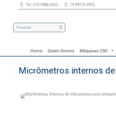
Tel.: (19) 3886-3003
19 98116-9955
Home
Quem Somos
Máquinas CNC
Micrômetros internos de
Você está aqui: