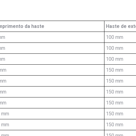
primento da haste
Haste de ex
mm
100 mm
mm
100 mm
mm
100 mm
 mm
150 mm
 mm
150 mm
 mm
150 mm
 mm
150 mm
5 mm
150 mm
5 mm
150 mm
7 mm
150 mm