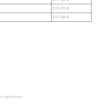
211-31-0
211-32-0
s Digital Interno