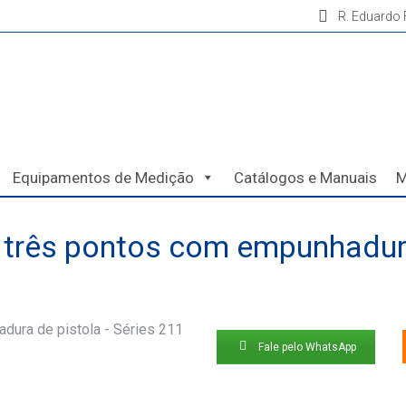
R. Eduardo F
Equipamentos de Medição
Catálogos e Manuais
M
 três pontos com empunhadura
Fale pelo WhatsApp