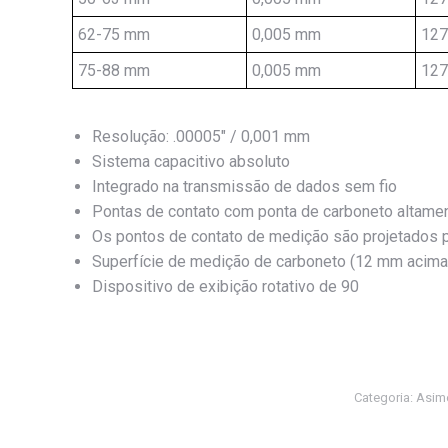
62-75 mm
0,005 mm
12
75-88 mm
0,005 mm
12
Resolução: .00005″ / 0,001 mm
Sistema capacitivo absoluto
Integrado na transmissão de dados sem fio
Pontas de contato com ponta de carboneto altame
Os pontos de contato de medição são projetados p
Superfície de medição de carboneto (12 mm acima
Dispositivo de exibição rotativo de 90
Categoria:
Asim