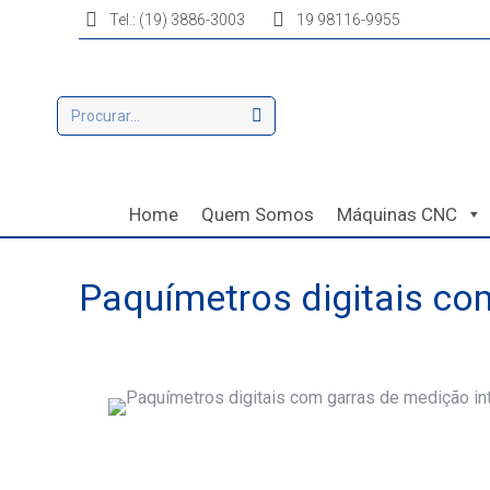
Tel.: (19) 3886-3003
19 98116-9955
Home
Quem Somos
Máquinas CNC
Paquímetros digitais co
Você está aqui: