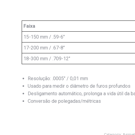
Faixa
15-150 mm / .59-6"
17-200 mm / .67-8"
18-300 mm / .709-12"
Resolução: .0005″ / 0,01 mm
Usado para medir o diâmetro de furos profundos
Desligamento automático, prolonga a vida útil da ba
Conversão de polegadas/métricas
Categoria:
Asime