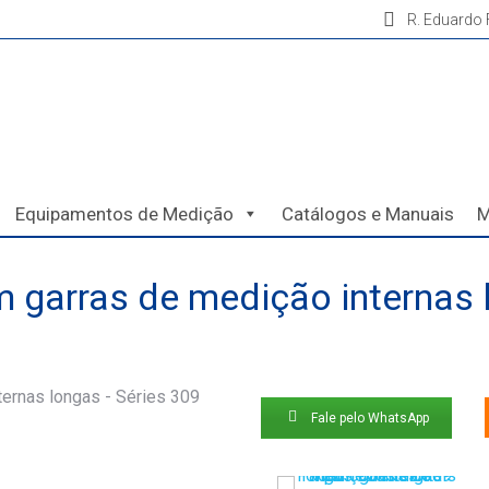
R. Eduardo F
Equipamentos de Medição
Catálogos e Manuais
M
m garras de medição internas 
Fale pelo WhatsApp